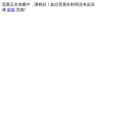
页面正在加载中，请稍后！如过页面长时间没有反应
请
刷新
页面!